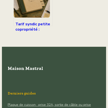
Tarif syndic petite
copropriété :
comment réduire
vos charges de 40
% ?
Maison Mastral
Derniers guides
Plaque de cuisson : prise 32A, sortie de câble ou prise