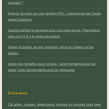
normale ?
Enlever la colle sur une fenêtre PVC : commencer par l’huile
avant l’acétone
Quand planter le photinia pour une haie dense ? Novembre,
mars et 0,7 à 1 m entre les plants
Semer le basilic au bon moment, selon la chaleur et les
gelées
Semer les tomates avec la lune : lune montante pour les
semis, lune descendante pour le repiquage
À lire aussi
Clé allen : usages, dimensions, normes et conseils pour bien