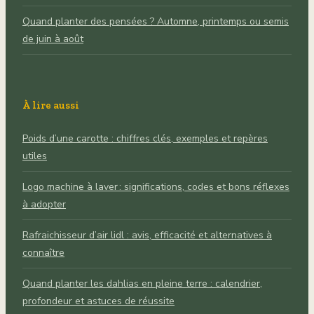
Quand planter des pensées ? Automne, printemps ou semis
de juin à août
À lire aussi
Poids d’une carotte : chiffres clés, exemples et repères
utiles
Logo machine à laver : significations, codes et bons réflexes
à adopter
Rafraichisseur d’air lidl : avis, efficacité et alternatives à
connaître
Quand planter les dahlias en pleine terre : calendrier,
profondeur et astuces de réussite