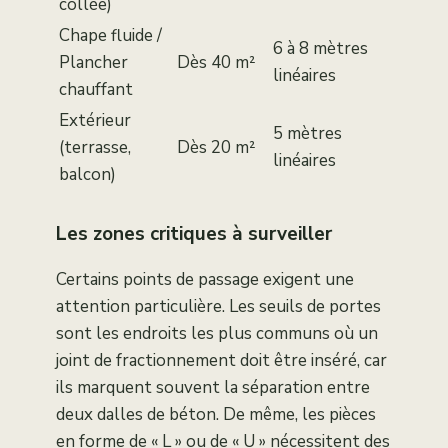
collée)
Chape fluide /
6 à 8 mètres
Plancher
Dès 40 m²
linéaires
chauffant
Extérieur
5 mètres
(terrasse,
Dès 20 m²
linéaires
balcon)
Les zones critiques à surveiller
Certains points de passage exigent une
attention particulière. Les seuils de portes
sont les endroits les plus communs où un
joint de fractionnement doit être inséré, car
ils marquent souvent la séparation entre
deux dalles de béton. De même, les pièces
en forme de « L » ou de « U » nécessitent des