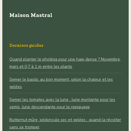
Maison Mastral
Derniers guides
Quand planter le photinia pour une haie dense ? Novembre,
mars et 0,7 à 1 m entre les plants
Semer le basilic au bon moment, selon la chaleur et les
gelées
Semer les tomates avec la lune : lune montante pour les
semis, lune descendante pour le repiquage
Butternut mûre, pédoncule sec et gelées : quand la récolter
sans se tromper