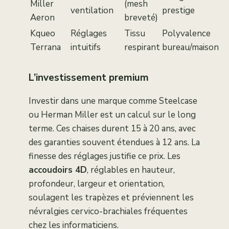
Miller
(mesh
ventilation
prestige
Aeron
breveté)
Kqueo
Réglages
Tissu
Polyvalence
Terrana
intuitifs
respirant
bureau/maison
L’investissement premium
Investir dans une marque comme Steelcase
ou Herman Miller est un calcul sur le long
terme. Ces chaises durent 15 à 20 ans, avec
des garanties souvent étendues à 12 ans. La
finesse des réglages justifie ce prix. Les
accoudoirs 4D
, réglables en hauteur,
profondeur, largeur et orientation,
soulagent les trapèzes et préviennent les
névralgies cervico-brachiales fréquentes
chez les informaticiens.