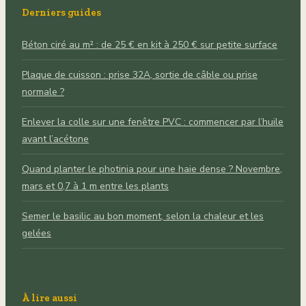
Derniers guides
Béton ciré au m² : de 25 € en kit à 250 € sur petite surface
Plaque de cuisson : prise 32A, sortie de câble ou prise
normale ?
Enlever la colle sur une fenêtre PVC : commencer par l’huile
avant l’acétone
Quand planter le photinia pour une haie dense ? Novembre,
mars et 0,7 à 1 m entre les plants
Semer le basilic au bon moment, selon la chaleur et les
gelées
À lire aussi