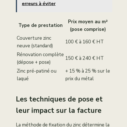
erreurs à éviter
Prix moyen au m²
Type de prestation
(pose comprise)
Couverture zinc
100 € à 160 € HT
neuve (standard)
Rénovation complète
150 € à 240 € HT
(dépose + pose)
Zinc pré-patiné ou
+ 15 % à 25 % sur le
laqué
prix du métal
Les techniques de pose et
leur impact sur la facture
La méthode de fixation du zinc détermine la