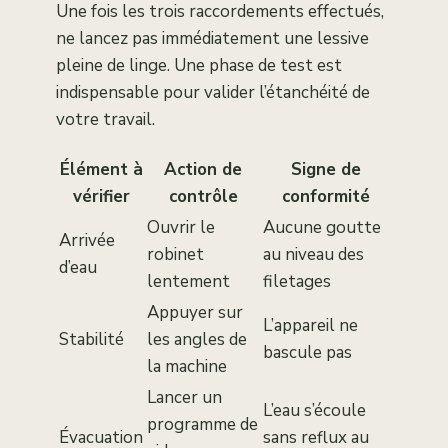
Une fois les trois raccordements effectués,
ne lancez pas immédiatement une lessive
pleine de linge. Une phase de test est
indispensable pour valider l’étanchéité de
votre travail.
Élément à
Action de
Signe de
vérifier
contrôle
conformité
Ouvrir le
Aucune goutte
Arrivée
robinet
au niveau des
d’eau
lentement
filetages
Appuyer sur
L’appareil ne
Stabilité
les angles de
bascule pas
la machine
Lancer un
L’eau s’écoule
programme de
Évacuation
sans reflux au