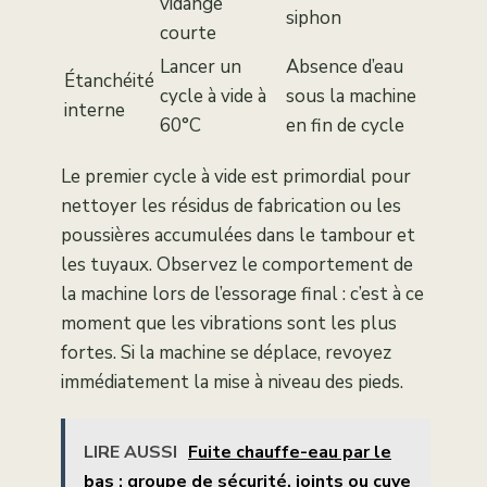
vidange
siphon
courte
Lancer un
Absence d’eau
Étanchéité
cycle à vide à
sous la machine
interne
60°C
en fin de cycle
Le premier cycle à vide est primordial pour
nettoyer les résidus de fabrication ou les
poussières accumulées dans le tambour et
les tuyaux. Observez le comportement de
la machine lors de l’essorage final : c’est à ce
moment que les vibrations sont les plus
fortes. Si la machine se déplace, revoyez
immédiatement la mise à niveau des pieds.
LIRE AUSSI
Fuite chauffe-eau par le
bas : groupe de sécurité, joints ou cuve