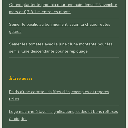
Quand planter le photinia pour une haie dense ? Novembre,
mars et 0,7 à 1 m entre les plants
Semer le basilic au bon moment, selon la chaleur et les
gelées
Semer les tomates avec la lune : lune montante pour les
semis, lune descendante pour le repiquage
À lire aussi
Poids d’une carotte : chiffres clés, exemples et repères
utiles
Logo machine à laver : significations, codes et bons réflexes
à adopter