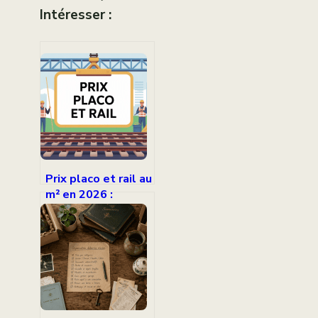
Intéresser :
Prix placo et rail au
m² en 2026 :
repères fiables et
fourchettes
réalistes