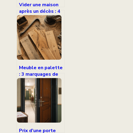
Vider une maison
après un décès : 4
étapes pour éviter
le blocage
successoral
Meuble en palette
: 3 marquages de
sécurité pour
éviter les bois
toxiques
Prix d’une porte