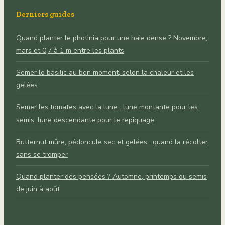
Derniers guides
Quand planter le photinia pour une haie dense ? Novembre,
mars et 0,7 à 1 m entre les plants
Semer le basilic au bon moment, selon la chaleur et les
gelées
Semer les tomates avec la lune : lune montante pour les
semis, lune descendante pour le repiquage
Butternut mûre, pédoncule sec et gelées : quand la récolter
sans se tromper
Quand planter des pensées ? Automne, printemps ou semis
de juin à août