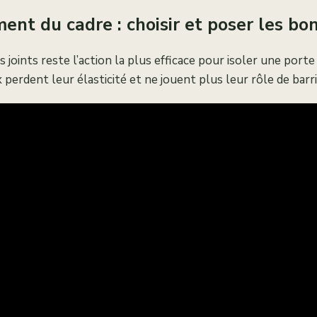
ent du cadre : choisir et poser les bon
joints reste l’action la plus efficace pour isoler une porte
 perdent leur élasticité et ne jouent plus leur rôle de barri