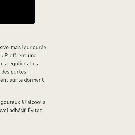
sive, mais leur durée
ou P, offrent une
es réguliers. Les
s des portes
ouent sur le dormant
goureux à l’alcool à
vel adhésif. Évitez