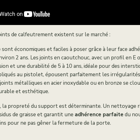
oints de calfeutrement existent sur le marché :
 sont économiques et faciles à poser grâce à leur face adhé
environ 2 ans. Les joints en caoutchouc, avec un profil en E 
on et une durabilité de 5 à 10 ans, idéale pour des interstic
appliqués au pistolet, épousent parfaitement les irrégularité
s joints métalliques en acier inoxydable ou en bronze se cl
urable et esthétique.
on, la propreté du support est déterminante. Un nettoyage ri
ésidus de graisse et garantit une
adhérence parfaite
du nou
ins pour ne pas gêner la fermeture de la porte.