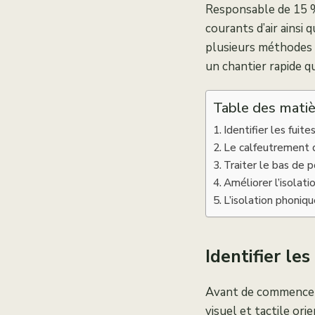
Responsable de 15 % 
courants d’air ainsi
plusieurs méthodes s
un chantier rapide q
Table des matiè
Identifier les fuit
Le calfeutrement du
Traiter le bas de p
Améliorer l’isolati
L’isolation phoniqu
Identifier le
Avant de commencer, 
visuel et tactile ori