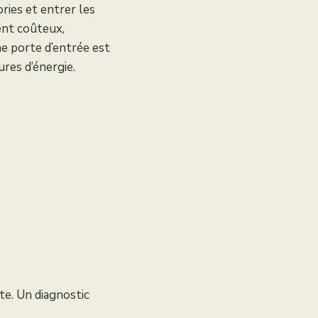
ries et entrer les
ent coûteux,
ne porte d’entrée est
res d’énergie.
te. Un diagnostic