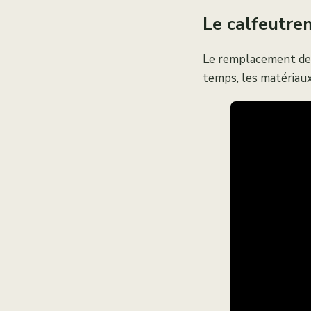
Le calfeutrem
Le remplacement des 
temps, les matériaux