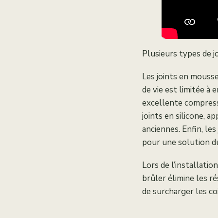
Plusieurs types de j
Les joints en mousse
de vie est limitée à 
excellente compressi
joints en silicone, 
anciennes. Enfin, le
pour une solution d
Lors de l’installati
brûler élimine les r
de surcharger les co