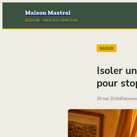
Maison Mastral
BÉDOIN · PIED DU VENTOUX
MAISON
Isoler un
pour sto
29 mai 2026
Éléonore
·