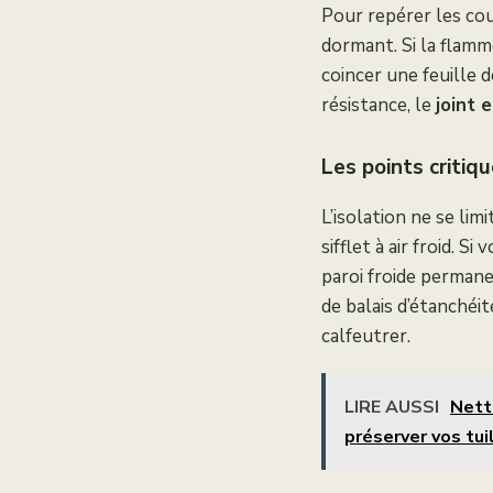
Pour repérer les cou
dormant. Si la flamme
coincer une feuille d
résistance, le
joint 
Les points critiqu
L’isolation ne se lim
sifflet à air froid. 
paroi froide permane
de balais d’étanchéit
calfeutrer.
LIRE AUSSI
Nett
préserver vos tui