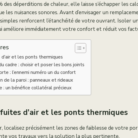
des déperditions de chaleur, elle laisse s’échapper les calo
 que les nuisances sonores. Avant d’envisager un remplacem
imples renforcent l’étanchéité de votre ouvrant. Isoler u
ui améliore immédiatement votre confort et réduit vos factu
res
es d’air et les ponts thermiques
 cadre : choisir et poser les bons joints
orte : l’ennemi numéro un du confort
on de la paroi : panneaux et rideaux
e : un bénéfice collatéral précieux
s fuites d’air et les ponts thermiques
localisez précisément les zones de faiblesse de votre por
ente vos travaux vers la solution la plus pertinente.