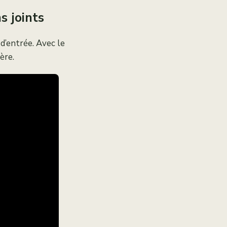
s joints
 d’entrée. Avec le
ère.