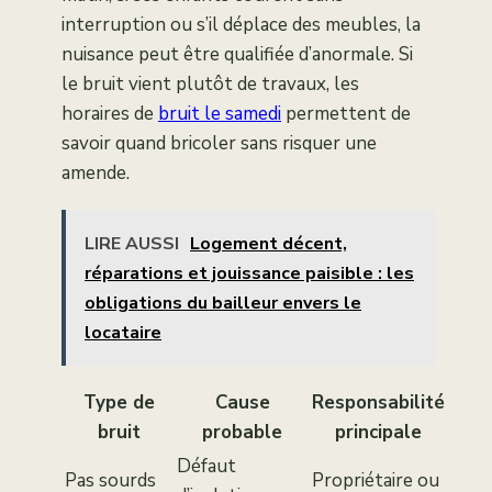
interruption ou s’il déplace des meubles, la
nuisance peut être qualifiée d’anormale. Si
le bruit vient plutôt de travaux, les
horaires de
bruit le samedi
permettent de
savoir quand bricoler sans risquer une
amende.
LIRE AUSSI
Logement décent,
réparations et jouissance paisible : les
obligations du bailleur envers le
locataire
Type de
Cause
Responsabilité
bruit
probable
principale
Défaut
Pas sourds
Propriétaire ou