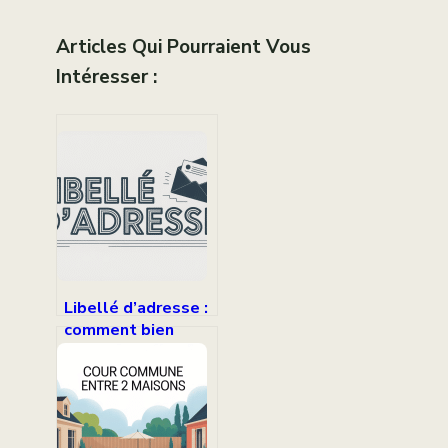
Articles Qui Pourraient Vous
Intéresser :
Libellé d’adresse :
comment bien
formuler,
normaliser et
utiliser vos
adresses