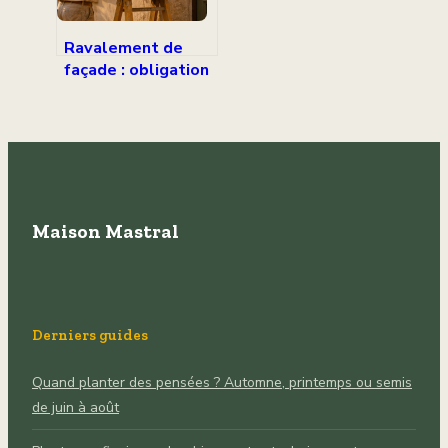
Ravalement de
façade : obligation
décennale, risques
et calendrier
d’entretien
Maison Mastral
Derniers guides
Quand planter des pensées ? Automne, printemps ou semis
de juin à août