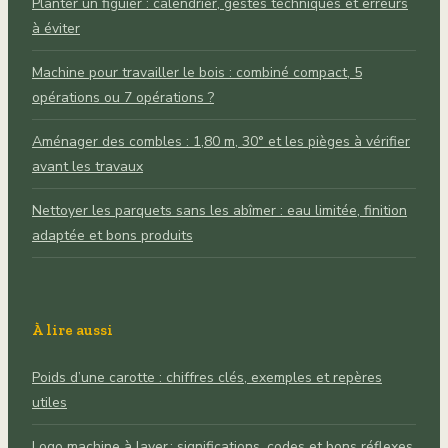
Planter un figuier : calendrier, gestes techniques et erreurs
à éviter
Machine pour travailler le bois : combiné compact, 5
opérations ou 7 opérations ?
Aménager des combles : 1,80 m, 30° et les pièges à vérifier
avant les travaux
Nettoyer les parquets sans les abîmer : eau limitée, finition
adaptée et bons produits
À lire aussi
Poids d’une carotte : chiffres clés, exemples et repères
utiles
Logo machine à laver : significations, codes et bons réflexes