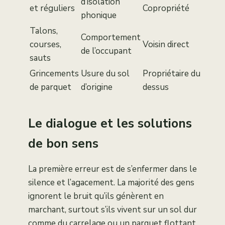
d’isolation
et réguliers
Copropriété
phonique
Talons,
Comportement
courses,
Voisin direct
de l’occupant
sauts
Grincements
Usure du sol
Propriétaire du
de parquet
d’origine
dessus
Le dialogue et les solutions
de bon sens
La première erreur est de s’enfermer dans le
silence et l’agacement. La majorité des gens
ignorent le bruit qu’ils génèrent en
marchant, surtout s’ils vivent sur un sol dur
comme du carrelage ou un parquet flottant